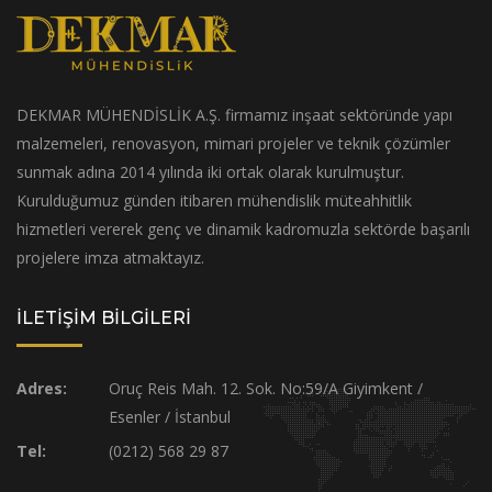
DEKMAR MÜHENDİSLİK A.Ş. firmamız inşaat sektöründe yapı
malzemeleri, renovasyon, mimari projeler ve teknik çözümler
sunmak adına 2014 yılında iki ortak olarak kurulmuştur.
Kurulduğumuz günden itibaren mühendislik müteahhitlik
hizmetleri vererek genç ve dinamik kadromuzla sektörde başarılı
projelere imza atmaktayız.
İLETİŞİM BİLGİLERİ
Adres:
Oruç Reis Mah. 12. Sok. No:59/A Giyimkent /
Esenler / İstanbul
Tel:
(0212) 568 29 87