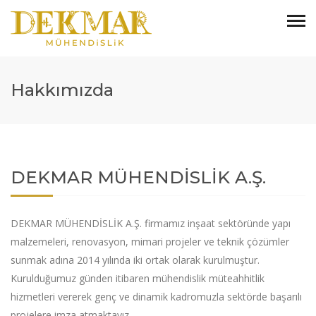
Hakkımızda
DEKMAR MÜHENDİSLİK A.Ş.
DEKMAR MÜHENDİSLİK A.Ş. firmamız inşaat sektöründe yapı
malzemeleri, renovasyon, mimari projeler ve teknik çözümler
sunmak adına 2014 yılında iki ortak olarak kurulmuştur.
Kurulduğumuz günden itibaren mühendislik müteahhitlik
hizmetleri vererek genç ve dinamik kadromuzla sektörde başarılı
projelere imza atmaktayız.