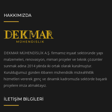
HAKKIMIZDA
DEKMAR MÜHENDİSLİK A.Ş. firmamız inşaat sektöründe yapı
malzemeleri, renovasyon, mimari projeler ve teknik çözümler
sunmak adına 2014 yılında iki ortak olarak kurulmuştur.
Kurulduğumuz günden itibaren mühendislik müteahhitlik
hizmetleri vererek genç ve dinamik kadromuzla sektörde başarılı
projelere imza atmaktayız.
İLETİŞİM BİLGİLERİ