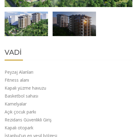
VADİ
Peyzaj Alanları
Fitness alanı
Kapalı yüzme havuzu
Basketbol sahası
Kamelyalar
Açık çocuk parkı
Rezidans Güvenlikli Giriş
Kapalı otopark
İstanbul'un en yeşil bölgesi