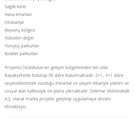
Sağlık kenti
Hava limanları
Otobanlar
Alışveriş bölgesi
Yükselen değer
Yürüyüş parkurları
Bisiklet parkurları
Projemiz İstanbulun en gelişen bölgelerinden biri olan
Başakşehirde bulunup 56 daire bulunmaktadır. 2+1, 3+1 daire
seçeneklerimizle sunduğu imkanlar ve ulaşım itibariyle yatırım ve
sosyal alan kalitesiyle ön plana çıkmaktadır. Dekmar Mühendislik
A.Ş. olarak marka projeler geliştirip uygulamaya devam
etmekteyiz.